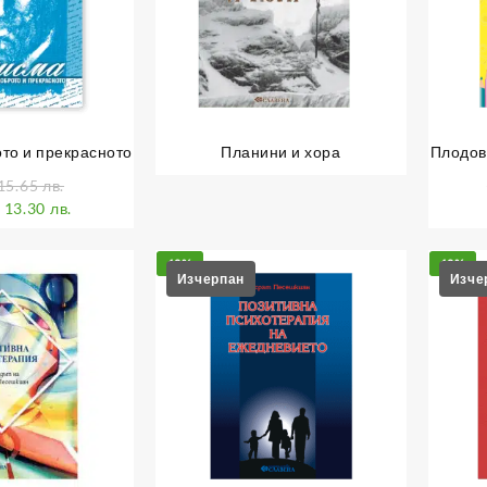
то и прекрасното
Планини и хора
Плодов
15.65 лв.
 13.30 лв.
10%
10%