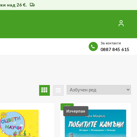
и над 26 €.
За контакти
0887 845 615
15%